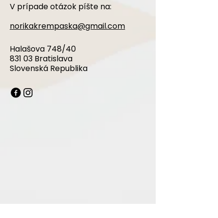
V prípade otázok píšte na:
norikakrempaska@gmail.com
Halašova 748/40
831 03 Bratislava
Slovenská Republika