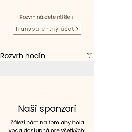
Rozvrh nájdete nižšie ↓
Transparentný účet
Rozvrh hodín
Naši sponzori
Záleží nám na tom aby bola
yoga dostupná pre všetkých!