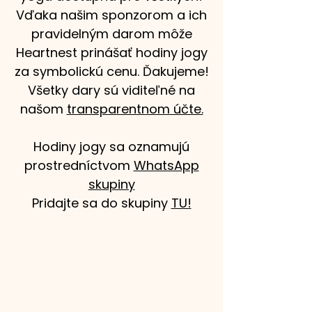
Vďaka našim sponzorom a ich
pravidelným darom môže
Heartnest prinášať hodiny jogy
za symbolickú cenu. Ďakujeme!
Všetky dary sú viditeľné na
našom
transparentnom účte.
Hodiny jogy sa oznamujú
prostredníctvom
WhatsApp
skupiny
Pridajte sa do skupiny
TU!