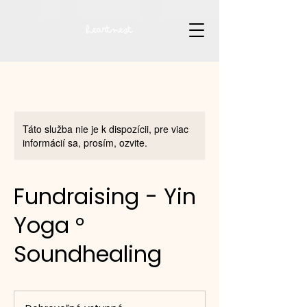
Táto služba nie je k dispozícii, pre viac
informácií sa, prosím, ozvite.
Fundraising - Yin
Yoga °
Soundhealing
Dobrovoľné
vstupné