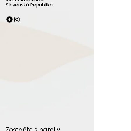
Slovenská Republika
Zostaňte s nami v