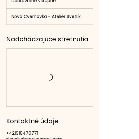
Dobrovoľné vstupné
Nová Cvernovka - Ateliér Svetlík
Nadchádzajúce stretnutia
Kontaktné údaje
+421918470771